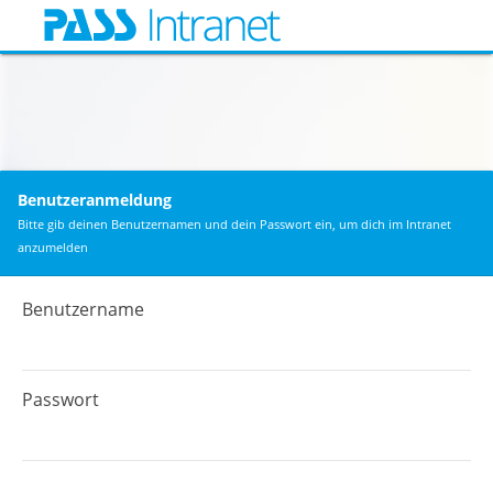
Benutzeranmeldung
Bitte gib deinen Benutzernamen und dein Passwort ein, um dich im Intranet
anzumelden
Benutzername
Passwort